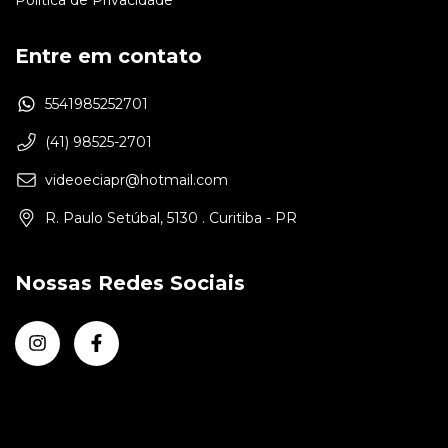
Política de Privacidade
Entre em contato
5541985252701
(41) 98525-2701
videoeciapr@hotmail.com
R. Paulo Setúbal, 5130 . Curitiba - PR
Nossas Redes Sociais