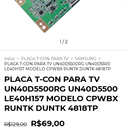
1
/
2
Início
>
PLACA T-CON PARA TV
>
SAMSUNG
>
PLACA T-CON PARA TV UN40D5500RG UN40D5500
LE40H157 MODELO CPWBX RUNTK DUNTK 4818TP
PLACA T-CON PARA TV
UN40D5500RG UN40D5500
LE40H157 MODELO CPWBX
RUNTK DUNTK 4818TP
R$69,00
R$129,00