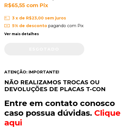
R$65,55
com
Pix
3
x de
R$23,00
sem juros
5% de desconto
pagando com Pix
Ver mais detalhes
ATENÇÃO: IMPORTANTE!
NÃO REALIZAMOS TROCAS OU
DEVOLUÇÕES DE PLACAS T-CON
Entre em contato conosco
caso possua dúvidas.
Clique
aqui