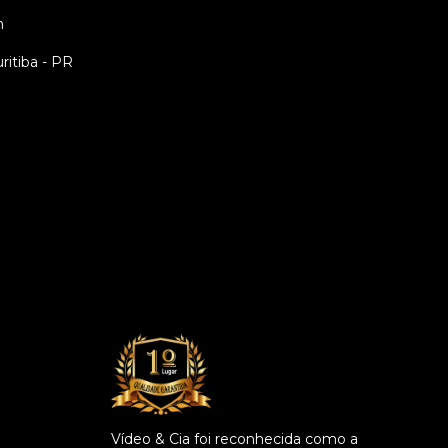
m
uritiba - PR
Vídeo & Cia foi reconhecida como a