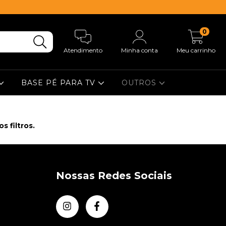
0
Atendimento
Minha conta
Meu carrinho
BASE PÉ PARA TV
OUTROS
 filtros.
Nossas Redes Sociais