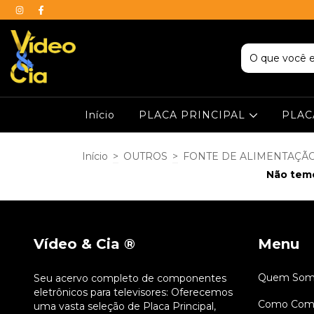
Início
PLACA PRINCIPAL
PLAC
Início
>
OUTROS
>
FONTE DE ALIMENTAÇÃ
Não temo
Vídeo & Cia ®
Menu
Quem Som
Seu acervo completo de componentes
eletrônicos para televisores: Oferecemos
Como Comp
uma vasta seleção de Placa Principal,