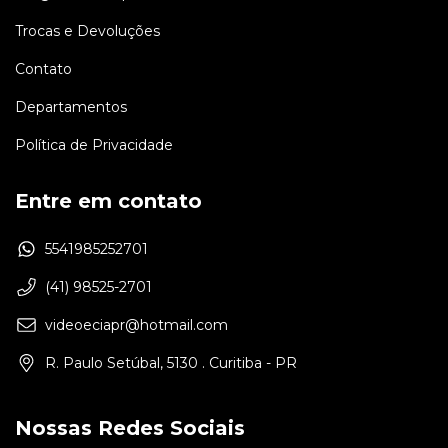
Trocas e Devoluções
Contato
Departamentos
Política de Privacidade
Entre em contato
5541985252701
(41) 98525-2701
videoeciapr@hotmail.com
R. Paulo Setúbal, 5130 . Curitiba - PR
Nossas Redes Sociais