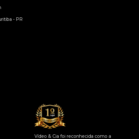
m
uritiba - PR
Vídeo & Cia foi reconhecida como a