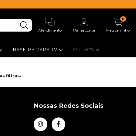
0
Atendimento
Minha conta
Meu carrinho
BASE PÉ PARA TV
OUTROS
 filtros.
Nossas Redes Sociais