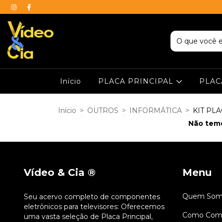
Início
PLACA PRINCIPAL
PLAC
Início
>
OUTROS
>
INFORMÁTICA
>
KIT PL
Não temo
Vídeo & Cia ®
Menu
Quem Som
Seu acervo completo de componentes
eletrônicos para televisores: Oferecemos
Como Comp
uma vasta seleção de Placa Principal,