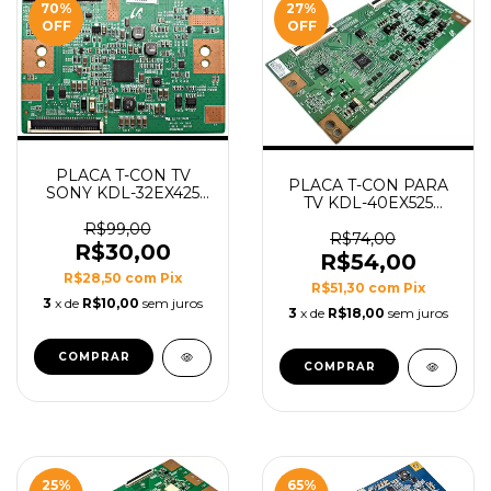
70
%
27
%
OFF
OFF
PLACA T-CON TV
PLACA T-CON PARA
SONY KDL-32EX425
TV KDL-40EX525
MODELO
MODELO
32_ESB_C2LV0.5
R$99,00
ESL_MB7_C2LV1.3
R$74,00
R$30,00
R$54,00
R$28,50
com
Pix
R$51,30
com
Pix
3
x de
R$10,00
sem juros
3
x de
R$18,00
sem juros
25
%
65
%