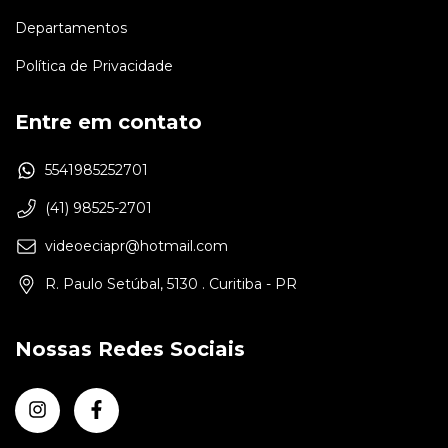
Departamentos
Política de Privacidade
Entre em contato
5541985252701
(41) 98525-2701
videoeciapr@hotmail.com
R. Paulo Setúbal, 5130 . Curitiba - PR
Nossas Redes Sociais