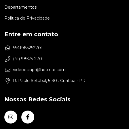
Departamentos
Política de Privacidade
Entre em contato
5541985252701
(41) 98525-2701
videoeciapr@hotmail.com
R. Paulo Setúbal, 5130 . Curitiba - PR
Nossas Redes Sociais