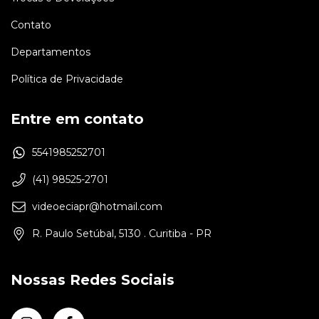
Contato
Departamentos
Política de Privacidade
Entre em contato
5541985252701
(41) 98525-2701
videoeciapr@hotmail.com
R. Paulo Setúbal, 5130 . Curitiba - PR
Nossas Redes Sociais