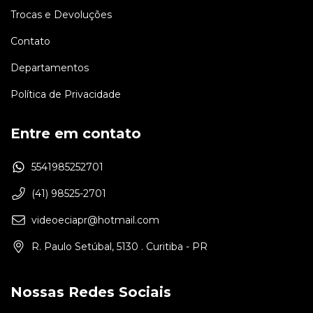
Trocas e Devoluções
Contato
Departamentos
Política de Privacidade
Entre em contato
5541985252701
(41) 98525-2701
videoeciapr@hotmail.com
R. Paulo Setúbal, 5130 . Curitiba - PR
Nossas Redes Sociais