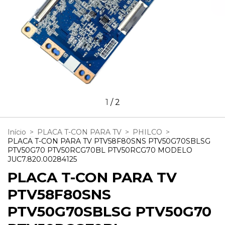
1
/
2
Início
>
PLACA T-CON PARA TV
>
PHILCO
>
PLACA T-CON PARA TV PTV58F80SNS PTV50G70SBLSG
PTV50G70 PTV50RCG70BL PTV50RCG70 MODELO
JUC7.820.00284125
PLACA T-CON PARA TV
PTV58F80SNS
PTV50G70SBLSG PTV50G70