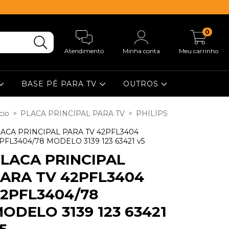
0
Atendimento
Minha conta
Meu carrinho
BASE PÉ PARA TV
OUTROS
cio
>
PLACA PRINCIPAL PARA TV
>
PHILIPS
ACA PRINCIPAL PARA TV 42PFL3404
PFL3404/78 MODELO 3139 123 63421 v5
LACA PRINCIPAL
ARA TV 42PFL3404
2PFL3404/78
ODELO 3139 123 63421