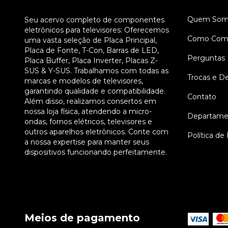
Quem Som
Seu acervo completo de componentes
eletrônicos para televisores: Oferecemos
Como Comp
uma vasta seleção de Placa Principal,
Placa de Fonte, T-Con, Barras de LED,
Perguntas 
Placa Buffer, Placa Inverter, Placas Z-
SUS & Y-SUS. Trabalhamos com todas as
Trocas e D
marcas e modelos de televisores,
garantindo qualidade e compatibilidade.
Contato
Além disso, realizamos consertos em
nossa loja física, atendendo a micro-
Departame
ondas, fornos elétricos, televisores e
outros aparelhos eletrônicos. Conte com
Política de
a nossa expertise para manter seus
dispositivos funcionando perfeitamente.
Meios de pagamento