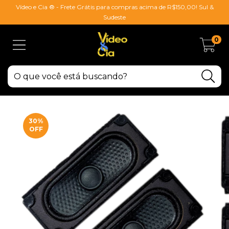
Vídeo e Cia ® - Frete Grátis para compras acima de R$150,00! Sul &
Sudeste
0
30
%
OFF