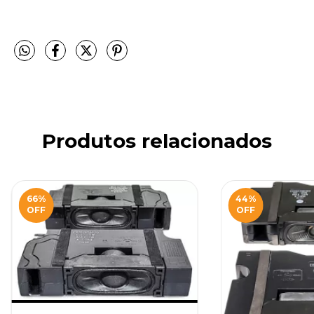
Produtos relacionados
66
%
44
%
OFF
OFF