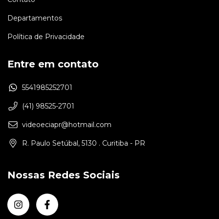
Departamentos
Política de Privacidade
Entre em contato
5541985252701
(41) 98525-2701
videoeciapr@hotmail.com
R. Paulo Setúbal, 5130 . Curitiba - PR
Nossas Redes Sociais