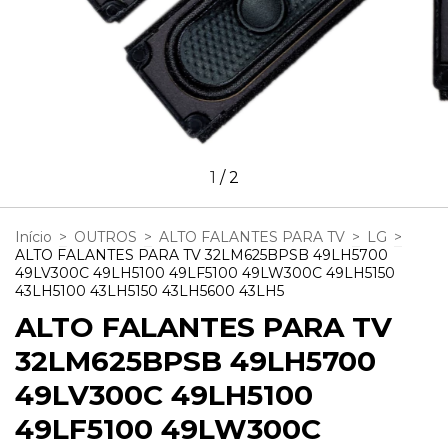
1
/
2
Início
>
OUTROS
>
ALTO FALANTES PARA TV
>
LG
>
ALTO FALANTES PARA TV 32LM625BPSB 49LH5700
49LV300C 49LH5100 49LF5100 49LW300C 49LH5150
43LH5100 43LH5150 43LH5600 43LH5
ALTO FALANTES PARA TV
32LM625BPSB 49LH5700
49LV300C 49LH5100
49LF5100 49LW300C